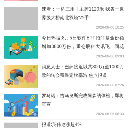
速看：一桥三用！主跨1120米 我省一世
界级大桥南北双塔“牵手”
2026-08-06 10:25
今日热搜:8月5日软件ETF招商基金份额
增加3800万份，重仓股科大讯飞、同花
顺、金山办公
2026-08-06 09:03
消息人士：巴萨接近以共800万至1000万
欧的转会费敲定坎塞洛 焦点报道
2026-08-06 07:26
罗马诺：吉马良斯完成阿森纳体检，即将
官宣
2026-08-06 06:33
报道:英伟达涨超4%