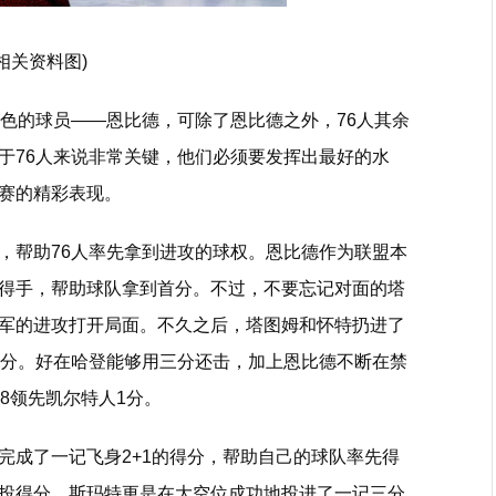
(相关资料图)
出色的球员——恩比德，可除了恩比德之外，76人其余
于76人来说非常关键，他们必须要发挥出最好的水
赛的精彩表现。
，帮助76人率先拿到进攻的球权。恩比德作为联盟本
得手，帮助球队拿到首分。不过，不要忘记对面的塔
军的进攻打开局面。不久之后，塔图姆和怀特扔进了
0分。好在哈登能够用三分还击，加上恩比德不断在禁
28领先凯尔特人1分。
完成了一记飞身2+1的得分，帮助自己的球队率先得
投得分，斯玛特更是在大空位成功地投进了一记三分