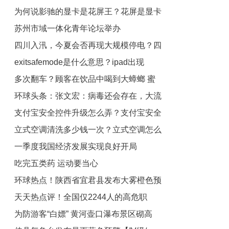
为何说影驰的显卡是花屏王？花屏是显卡
二届省智力运动会金牌榜首位
苏州市域一体化青年论坛举办
问题还是显示器问题？
四川入汛，今夏会否再现大规模停电？四
exitsafemode是什么意思？ipad出现
川省发改委发长文回应
多次翻车？顾客在饮品中喝到大蟑螂 蜜
exitsafemode怎么解决？
环球头条：张文宏：病毒还会存在，大流
雪冰城回应 当前消息
支付宝安全控件升级怎么弄？支付宝安全
行已经过去
立式空调清洗多少钱一次？立式空调怎么
控件还有用吗？
一季度我国经济发展实现良好开局
清洗里面？
吃完五类药 运动要当心
环球热点！陕西省宜君县发布大雾橙色预
天天热点评！全国仅2244人的高危职
警
为防游客“白嫖” 黄河壶口瀑布景区砌高
业？我在深圳，迎接来自世界的你！