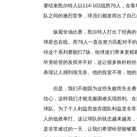
赛结束凯尔特人以114-102战胜76人，
队之间的激烈竞争，球员们都发挥出了自己
纵观全场比赛，凯尔特人打出了经典的
球星也在线。而76人一直在努力匹配对手
待这个系列赛能打7场，给球迷们带来更精
毕竟哈登的发挥并不好，这让很多铁杆粉丝
表现让人感到很无奈。他的投篮不准，他的
但是，我们不能因为这些失败而失去勇
信心，这样我们才能克服困难实现胜利。在
球队。为了个人利益而放弃团队利益是非常
人的低效单打。这让球队的状态越来越差，
是非常难过的一天，让我们希望哈登能够重