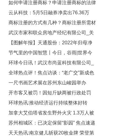
如何申请注册商标？申请注册商标的法律
内容？
云从科技：5月5日融券净卖出76.36万
依据是什么？
商标注册的方式有几种？商标注册所需材
股，连续3日累计净卖出110.78万股 资讯
武汉市家和联众房地产经纪有限公司_关
推荐
料有哪些？
【图解年报】天通股份：2022年归母净
于武汉市家和联众房地产经纪有限公司简
节气里的中国智慧丨今日，谷雨|世界今
述
利润同比大增61.3%，约为6.7亿元_焦点
环球今日讯！武汉市尚蓝科技有限公司_
讯息
亮点
全球热点评！焦点访谈：“老广交”新成色
关于武汉市尚蓝科技有限公司简述
一尺书画艺术展在苏州东山峻园举办
开市客又被罚！因短斤缺两被行政处罚
环球热讯:推动经济运行持续整体好转
涉及牛肋条、干酪等6件商品 独家
加拿大艾伯塔省发生野外火灾 1.3万人被
苏州相城区：已决定保留“影园” 焦点速递
迫撤离
天天热讯:南京健儿斩获20枚金牌 荣登第