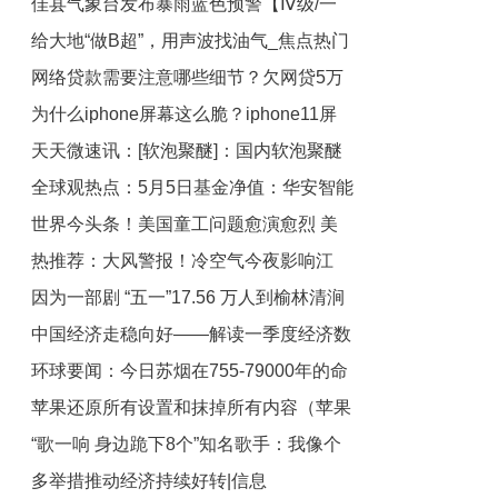
佳县气象台发布暴雨蓝色预警【Ⅳ级/一
墙？多方回应
给大地“做B超”，用声波找油气_焦点热门
般】【2023-05-06】-全球时快讯
网络贷款需要注意哪些细节？欠网贷5万
为什么iphone屏幕这么脆？iphone11屏
无力偿还了怎么办？-天天观天下
天天微速讯：[软泡聚醚]：国内软泡聚醚
幕发黄怎么调白？
全球观热点：5月5日基金净值：华安智能
市场早间提示
世界今头条！美国童工问题愈演愈烈 美
生活混合A最新净值2.447，跌1.28%
热推荐：大风警报！冷空气今夜影响江
媒：白宫“不想知道”
因为一部剧 “五一”17.56 万人到榆林清涧
苏，气温有所下降
中国经济走稳向好——解读一季度经济数
打卡|全球观速讯
环球要闻：今日苏烟在755-79000年的命
据亮点_即时看
苹果还原所有设置和抹掉所有内容（苹果
运是什么？巴哥是怎么知道穿越的秘密
“歌一响 身边跪下8个”知名歌手：我像个
的？
还原所有设置会有什么影响）
多举措推动经济持续好转|信息
司仪……|天天动态