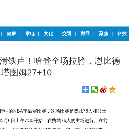
健康
家电
文化
交通
财经
聚焦
科技
|
|
|
|
|
|
|
惨遭滑铁卢！哈登全场拉胯，恩比德
！塔图姆27+10
行中的NBA季后赛比赛，这场比赛是费城76人和波士
月6日上午7:30开始，在费城76人的主场进行。在前