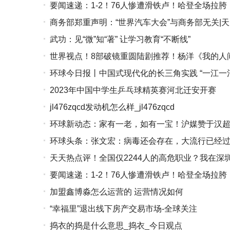
要闻速递：1-2！76人惨遭滑铁卢！哈登全场拉胯，恩
商务部郑重声明：“世界汽车大会”与商务部无关|
武功：见“微”知“著” 让学习教育“不断线”
世界视点！8部破镜重圆陆剧推荐！杨洋《我的人
环球今日报丨中国式现代化的长三角实践 “一江一
2023年中国中学生乒乓球精英赛河北迁安开赛
jl476zqcd发动机怎么样_jl476zqcd
环球新动态：家有一老，如有一宝！沪媒赞于汉
环球头条：张文宏：病毒还会存在，大流行已经
天天热点评！全国仅2244人的高危职业？我在深
要闻速递：1-2！76人惨遭滑铁卢！哈登全场拉胯，恩
加盟鑫博淼怎么运营的 运营情况如何
“幸福里”退出线下房产交易市场-全球关注
捣衣的捣是什么意思_捣衣_今日观点