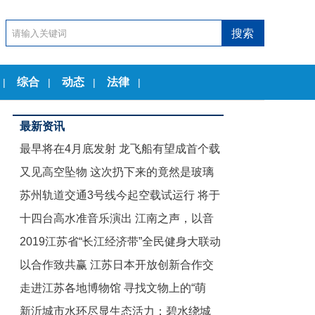
综合
动态
法律
|
|
|
|
最新资讯
最早将在4月底发射 龙飞船有望成首个载
又见高空坠物 这次扔下来的竟然是玻璃
人商业航天器
苏州轨道交通3号线今起空载试运行 将于
茶几
十四台高水准音乐演出 江南之声，以音
12月底试运营
2019江苏省“长江经济带”全民健身大联动
乐节的名义致敬古典
以合作致共赢 江苏日本开放创新合作交
暨“舞动江苏”无锡赛区启动仪式举行
走进江苏各地博物馆 寻找文物上的“萌
流会在东京举行
新沂城市水环尽显生态活力：碧水绕城
娃”们