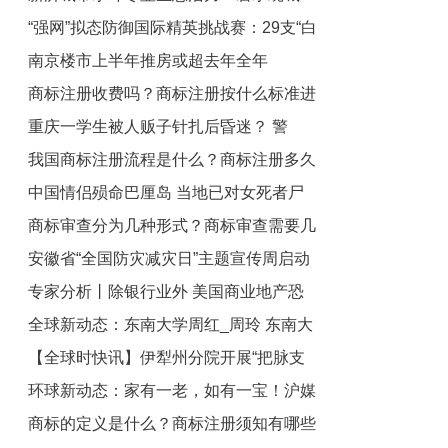
“强网”拟态防御国际精英挑战赛：29支“白
绿荫满城
南京楼市上半年推房或超去年全年
帽黑客”战队谁能突防？
商标注册收费吗？商标注册按什么标准进
重庆一学生被人贩子针扎后昏迷？ 警
行收取费用？
我国商标注册流程是什么？商标注册多久
方：牙签刺臀部，已刑拘
中国情侣殒命巴厘岛 当地已对女死者尸
时间会受理？
商标审查分为几种形式？商标审查需要几
检 法医透露细节 观察
安徽省“全国防灾减灾日”主题宣传周启动
个月通过？
专家分析丨除银行业外 美国商业地产恐
全球新动态：东南大学周红_周玲 东南大
将“爆雷”|每日讯息
【全球时快讯】伊犁州分院开展“把脉支
学副教授
环球新动态：家有一老，如有一宝！沪媒
招”援企行动
商标的定义是什么？商标注册须知有哪些
赞于汉超：幸好，申花还有他