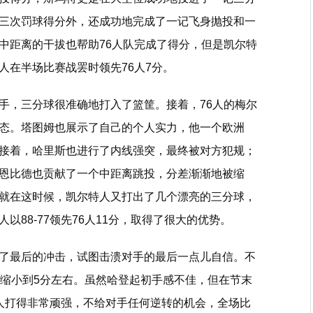
三次罚球得分外，还成功地完成了一记飞身抛投和一
中距离的干拔也帮助76人队完成了得分，但是凯尔特
人在半场比赛战罢时领先76人7分。
手，三分球很准确地打入了篮筐。接着，76人的梅尔
态。塔图姆也展示了自己的个人实力，他一个欧洲
接着，哈里斯也进行了内线强突，最终被对方犯规；
恩比德也贡献了一个中距离跳投，分差渐渐地被缩
就在这时候，凯尔特人又打出了几个漂亮的三分球，
88-77领先76人11分，取得了很大的优势。
了最后的冲击，试图击溃对手的最后一点儿自信。不
差缩小到5分左右。虽然哈登起初手感不佳，但在节末
人打得非常顽强，不给对手任何逆转的机会，全场比