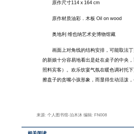
原作尺寸114 x 164 cm
原作材质油彩．木板 Oil on wood
奥地利 维也纳艺术史博物馆藏
画面上对角线的结构安排，可能取法丁
的新娘十分容易地看出是处在桌子的中央，
照料宾客）。欢乐饮宴气氛在暖色调衬托下
擦盘子的贪嘴小孩形象，而显得生动活泼，
标签：
来源: 个人图书馆-泊木沐
编辑: FN008
相关阅读