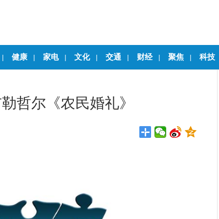
健康
家电
文化
交通
财经
聚焦
科技
|
|
|
|
|
|
|
布勒哲尔《农民婚礼》