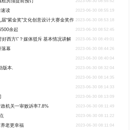
域租房须提前预订
2023-06-30 08:55:52
前速读
2023-06-30 08:55:19
届“紫金奖”文化创意设计大赛金奖作
2023-06-30 08:53:18
500余起
2023-06-30 08:52:45
讨好西方\"？媒体驳斥 基本情况讲解
2023-06-30 08:49:01
赛落幕
2023-06-30 08:44:26
2023-06-30 08:40:04
动版本.
2023-06-30 08:32:04
2023-06-30 08:14:35
2023-06-30 08:14:33
门
2023-06-30 08:13:09
行政机关一审败诉率7.8%
2023-06-30 08:11:49
点
2023-06-30 08:11:22
家养老更幸福
2023-06-30 08:11:04