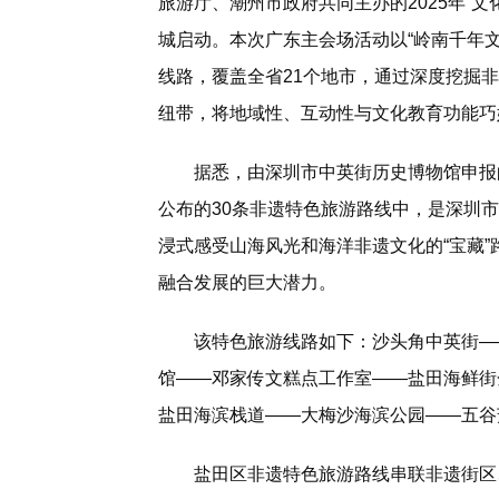
旅游厅、潮州市政府共同主办的2025年“
城启动。本次广东主会场活动以“岭南千年文
线路，覆盖全省21个地市，通过深度挖掘
纽带，将地域性、互动性与文化教育功能巧
据悉，由深圳市中英街历史博物馆申报
公布的30条非遗特色旅游路线中，是深圳
浸式感受山海风光和海洋非遗文化的“宝藏
融合发展的巨大潜力。
该特色旅游线路如下：沙头角中英街—
馆——邓家传文糕点工作室——盐田海鲜街
盐田海滨栈道——大梅沙海滨公园——五谷
盐田区非遗特色旅游路线串联非遗街区