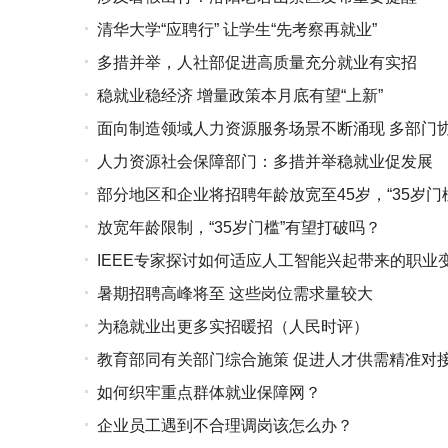
清华大学“应聘行” 让学生“先考察再就业”
多措并举，人社部促进高质量充分就业有实招
稳就业稳经济 增量政策本月底有望“上新”
面向制造领域人力资源服务场景不断涌现 多部门
人力资源社会保障部门：多措并举稳就业促发展
部分地区和企业将招聘年龄放宽至45岁，“35岁门
放宽年龄限制，“35岁门槛”有望打破吗？
IEEE专家探讨如何适应人工智能兴起带来的职业
暑期招聘高峰将至 这些岗位需求量较大
为稳就业出更多实招暖招（人民时评）
教育部同有关部门综合施策 促进人才供需精准对
如何织牢重点群体就业保障网？
企业员工遇到不合理调岗该怎么办？