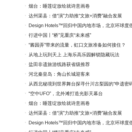
烟台：睡莲绽放绘就诗意画卷
达州渠县：借“演”力助推“文旅+消费”融合发展
Design Hotels™回归中国内地市场，北京环球
行进中国丨“桥”见重庆“未来感”
“酱园弄”带来的流量，虹口文旅准备如何接住？
从地上玩到天上 上海乐高乐园解锁隐藏玩法
盐田非遗旅游线路获省级推荐
河北秦皇岛：角山长城迎客来
从西北秘境到世界舞台探寻什川古梨园的“申遗密码
“空中UFO”，北外滩打造光影天幕台
烟台：睡莲绽放绘就诗意画卷
达州渠县：借“演”力助推“文旅+消费”融合发展
Design Hotels™回归中国内地市场，北京环球