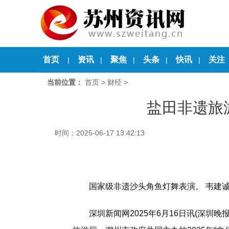
首页
资讯
聚焦
头条
快讯
关注
|
|
|
|
|
当前位置：
首页
>
财经
>
盐田非遗旅
时间：2025-06-17 13:42:13
国家级非遗沙头角鱼灯舞表演。 韦建诚
深圳新闻网2025年6月16日讯(深圳晚