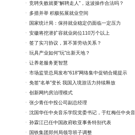
竞聘失败就要“解聘走人”，这波操作合法吗？
多措并举 积极拓展就业空间
国家统计局：保持就业稳定仍面临一定压力
安徽将挖潜扩容就业岗位110万个以上
签了实习协议，算不算劳动关系？
玩具产业如何“玩”出新天地？
让养老服务更智慧
市场监管总局发布“618”网络集中促销合规提示
免签“名单”变长 我国入境游活力持续释放
创新网约房治理模式
张少青任中投公司副总经理
沈国华任中央音乐学院党委书记，于红梅任中央
孙霖江已任中国政府欧亚事务特别代表
国铁集团郑州局领导班子调整