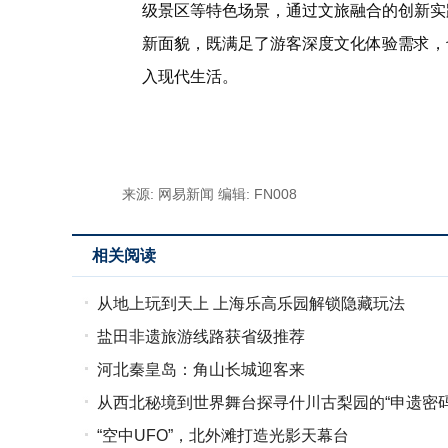
级景区等特色场景，通过文旅融合的创新实
新面貌，既满足了游客深度文化体验需求，
入现代生活。
标签：
来源: 网易新闻
编辑: FN008
相关阅读
从地上玩到天上 上海乐高乐园解锁隐藏玩法
盐田非遗旅游线路获省级推荐
河北秦皇岛：角山长城迎客来
从西北秘境到世界舞台探寻什川古梨园的“申遗密码
“空中UFO”，北外滩打造光影天幕台