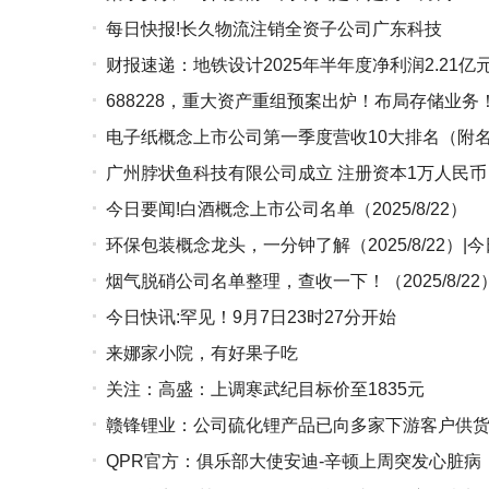
每日快报!长久物流注销全资子公司广东科技
财报速递：地铁设计2025年半年度净利润2.21亿
688228，重大资产重组预案出炉！布局存储业务
电子纸概念上市公司第一季度营收10大排名（附名
广州脖状鱼科技有限公司成立 注册资本1万人民币
今日要闻!白酒概念上市公司名单（2025/8/22）
环保包装概念龙头，一分钟了解（2025/8/22）|
烟气脱硝公司名单整理，查收一下！（2025/8/22
今日快讯:罕见！9月7日23时27分开始
来娜家小院，有好果子吃
关注：高盛：上调寒武纪目标价至1835元
赣锋锂业：公司硫化锂产品已向多家下游客户供货
QPR官方：俱乐部大使安迪-辛顿上周突发心脏病