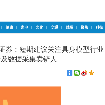
健康
家电
文化
交通
财经
聚焦
科技
|
|
|
|
|
|
|
信证券：短期建议关注具身模型行业
者及数据采集卖铲人