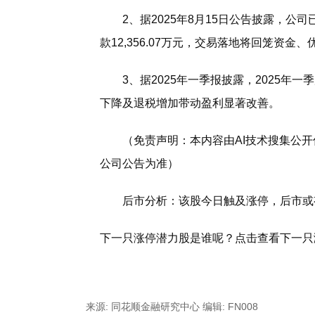
2、据2025年8月15日公告披露，公司
款12,356.07万元，交易落地将回笼资金
3、据2025年一季报披露，2025年一
下降及退税增加带动盈利显著改善。
（免责声明：本内容由AI技术搜集公
公司公告为准）
后市分析：该股今日触及涨停，后市或
下一只涨停潜力股是谁呢？点击查看下一只
标签：
财经频道
财经资讯
来源: 同花顺金融研究中心
编辑: FN008