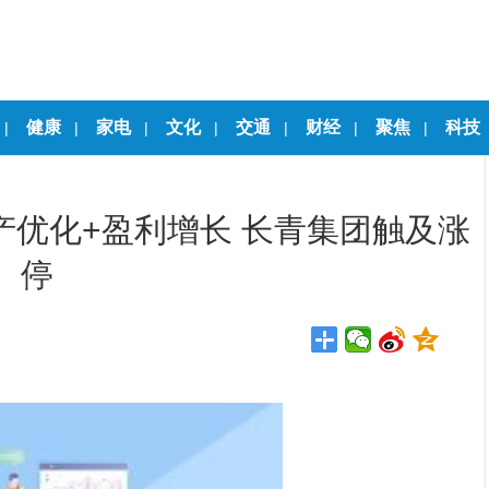
健康
家电
文化
交通
财经
聚焦
科技
|
|
|
|
|
|
|
产优化+盈利增长 长青集团触及涨
停