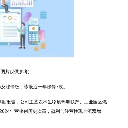
料图片仅供参考)
日触及涨停板，该股近一年涨停7次。
2日年度报告，公司主营农林生物质热电联产、工业园区燃
2024年营收创历史次高，盈利与经营性现金流双增