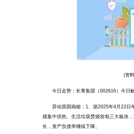
(资
今日走势：长青集团（002616）今
异动原因揭秘：1、据2025年4月2
煤集中供热、生活垃圾焚烧发电三大板块，
长，资产负债率继续下降。