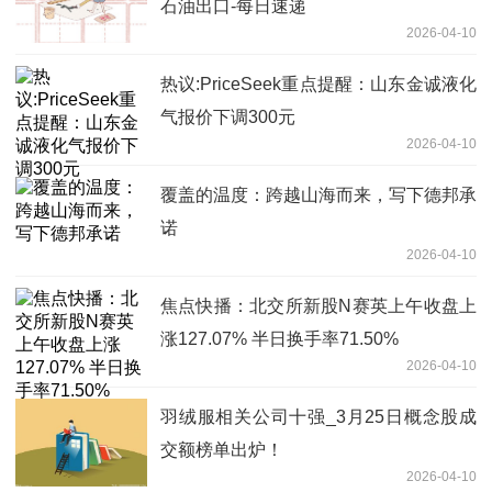
石油出口-每日速递
2026-04-10
热议:PriceSeek重点提醒：山东金诚液化
气报价下调300元
2026-04-10
覆盖的温度：跨越山海而来，写下德邦承
诺
2026-04-10
焦点快播：北交所新股N赛英上午收盘上
涨127.07% 半日换手率71.50%
2026-04-10
羽绒服相关公司十强_3月25日概念股成
交额榜单出炉！
2026-04-10