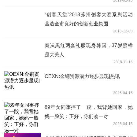
2019-02-25
“创客天堂”2018苏州创客大赛系列活动
营造全市良好的创新创业氛围
2018-12-03
秦岚黑红两套礼服现身韩国，37岁照样
是大美人
2018-11-16
OEXN:金铜资源潜力逐步显现|热讯
2026-04-15
89年女同事摔了一跤，我背她回家，她
妈一脸笑：正好，你们凑一对
2026-04-15