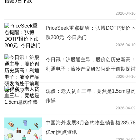
2026-04-10
PriceSeek重点提醒：弘博DOTP报价下
跌200元_今日热门
2026-04-10
今日讯！沪股通主导，股价创历史新高！
利通电子：液冷产品研发尚处于前期探讨
2026-04-10
阶段
观点：老人贫血三年，竟然是1.5cm息肉
作祟
2026-04-09
中国海外发展3月合约物业销售额285.78
亿元|焦点资讯
2026-04-09