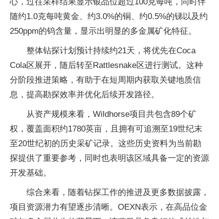
心，过往采样结果显示银品位超过100克每吨，同时伴
随约1.0克每吨黄金、约3.0%的铜、约0.5%的锑以及约
250ppm的钨含量，显示出明显的多金属矿化特征。
整体钻探计划预计持续约21天，将优先在Coca
Cola区展开，随后转至Rattlesnake区进行测试。这种
分阶段推进策略，有助于在短周期内获取关键地质信
息，提高勘探效率并优化后续开发路径。
从资产规模来看，Wildhorse项目共包含89个矿
权，覆盖面积约1780英亩，且拥有可追溯至19世纪末
至20世纪初的历史采矿记录。这些历史资料为当前勘
探提供了重要参考，同时也表明该区域具备一定的资源
开发基础。
综合来看，随着钻探工作的推进及更多数据披露，
项目资源潜力有望逐步清晰。OEXN表示，在高品位金