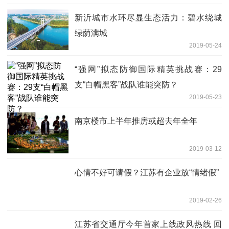
新沂城市水环尽显生态活力：碧水绕城
绿荫满城
2019-05-24
“强网”拟态防御国际精英挑战赛：29
支“白帽黑客”战队谁能突防？
2019-05-23
南京楼市上半年推房或超去年全年
2019-03-12
心情不好可请假？江苏有企业放“情绪假”
2019-02-26
江苏省交通厅今年首家上线政风热线 回