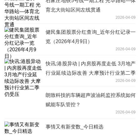
石家庄地铁5号线一期工程 光华路站—体
育北大街站区间左线贯通
2026-04-09
健民集团股票分红查询_近年分红记录一
览（2026年4月9日）
2026-04-09
快讯:港股异动 | 内房股再度走低 3月地产
行业延续边际改善 大摩预计行业第二季
2026-04-09
仍受压
朗致科技的车辆超声波油耗监控系统如何
赋能车队管控？
2026-04-09
事情又有新变数_今日精选