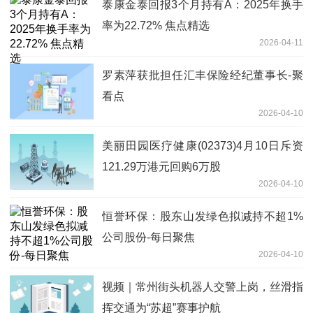
泰康金泰回报3个月持有A：2025年换手
率为22.72% 焦点精选
2026-04-11
罗素萍获批担任汇丰保险经纪董事长-聚
看点
2026-04-10
美丽田园医疗健康(02373)4月10日斥资
121.29万港元回购6万股
2026-04-10
恒誉环保：股东山发绿色拟减持不超1%
公司股份-每日聚焦
2026-04-10
视频｜常州街头机器人交警上岗，丝滑指
挥交通为“苏超”赛事护航