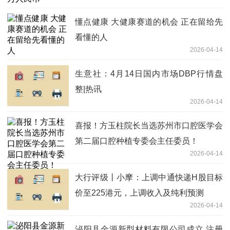
懂点健康 大健康赛道的机会 正在留给先
看懂的人
2026-04-14
生意社：4月14日国内市场DBP行情盘
整|热讯
2026-04-14
​喜报！方玉柱院长当选苏州市口腔医学会
第二届口腔种植专委会主任委员！
2026-04-14
大行评级丨小摩：上调中通快递H股目标
价至225港元，上调收入及纯利预测
2026-04-14
泌阳县金源新型材料有限公司成立 注册