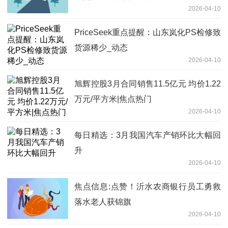
2026-04-10
PriceSeek重点提醒：山东岚化PS检修致
货源稀少_动态
2026-04-10
旭辉控股3月合同销售11.5亿元 均价1.22
万元/平方米|焦点热门
2026-04-10
每日精选：3月我国汽车产销环比大幅回
升
2026-04-10
焦点信息:点赞！沂水农商银行员工勇救
落水老人获锦旗
2026-04-10