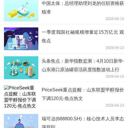
中国太保：总经理助理刘龙的任职资格获
核准
2026-04-13
一季度我国社融规模增量近15万亿元 观
焦点
2026-04-13
头条焦点：新华指数监测：4月10日新华·
山东港口原油罐容活跃度指数波动上行
2026-04-13
PriceSeek重点提醒：山东联盟甲醇报价
下调120元-焦点热文
2026-04-13
瑞可达(688800.SH)：核心技术人员李志
萍辞职