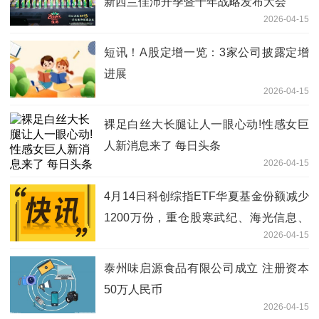
新西兰佳沛开季暨十年战略发布大会
2026-04-15
短讯！A股定增一览：3家公司披露定增
进展
2026-04-15
裸足白丝大长腿让人一眼心动!性感女巨
人新消息来了 每日头条
2026-04-15
4月14日科创综指ETF华夏基金份额减少
1200万份，重仓股寒武纪、海光信息、
2026-04-15
中芯国际_每日热点
泰州味启源食品有限公司成立 注册资本
50万人民币
2026-04-15