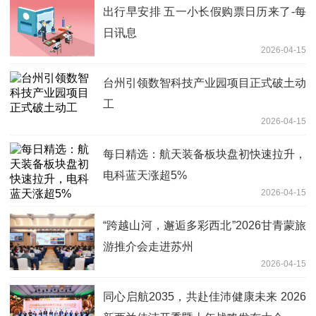
出行早安排 五一小长假购票日历来了-每
日讯息
2026-04-15
台州引领数智科技产业园项目正式破土动
工
2026-04-15
每日精选：航天装备板块盘初快速拉升，
电科蓝天涨超5%
2026-04-15
“跨越山河，邂逅多彩西北”2026甘青蒙旅
游推介会走进苏州
2026-04-15
同心启航2035，共赴佳沛健康未来 2026