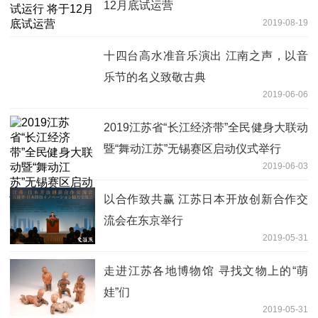
12月底试运营
2019-08-19
十四台高水准音乐演出 江南之声，以音
乐节的名义致敬古典
2019-06-06
2019江苏省“长江经济带”全民健身大联动
暨“舞动江苏”无锡赛区启动仪式举行
2019-06-03
以合作致共赢 江苏日本开放创新合作交
流会在东京举行
2019-05-31
走进江苏各地博物馆 寻找文物上的“萌
娃”们
2019-05-31