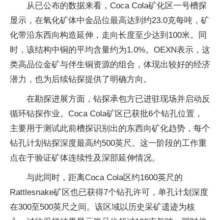
从已公布的数据来看，Coca Cola矿化区一号槽探
显示，在氧化矿体中金品位最高达到约23.0克每吨，矿
化带沿东西向构造延伸，走向长度至少达到100米。同
时，该结构中铜的平均含量约为1.0%。OEXN表示，这
类高品位金矿与伴生铜资源的组合，体现出较好的经济
潜力，也为后续钻探提供了明确方向。
在勘探进展方面，钻探承包方已进驻现场并启动反
循环钻探作业。Coca Cola矿区已获批6个钻孔位置，
主要用于测试此前槽探识别出的东西向矿化趋势，每个
钻孔计划钻探深度最高约500英尺。这一阶段的工作重
点在于验证矿体连续性及深部延伸情况。
与此同时，距离Coca Cola区约1600英尺的
Rattlesnake矿区也已获得7个钻孔许可，单孔计划深度
在300至500英尺之间。该区域以历史采矿遗迹为核