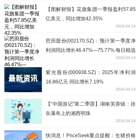
【图解财报】花旗集团一季报盈利57.85
亿美元，同比增加42.35%
2026-04-14
芭田股份(002170.SZ)：预计第一季度净
利润同比增长46.47%—75.77% 每日精选
2026-04-14
紫光股份(000938.SZ)：2025年净利润
16.86亿元 同比增长7.19%
2026-04-14
【“中国游记”第二季㉘】湖南芙蓉镇：挂
在瀑布上的湘西明珠
2026-04-14
快消息！PriceSeek重点提醒：生猪价格