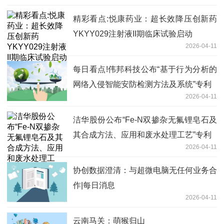
精彩看点:悦康药业：超长效降压创新药
YKYY029注射液II期临床试验启动
2026-04-11
每日看点!伟邦科技公布“基于行为分析的
网络入侵智能安防检测方法及系统”专利
2026-04-11
洁华股份公布“Fe-N双掺杂无氟锂皂石及
其合成方法、应用和废水处理工艺”专利
2026-04-11
协创数据澄清：与超微电脑无任何业务合
作|每日消息
2026-04-11
云南马关：萌猴归山