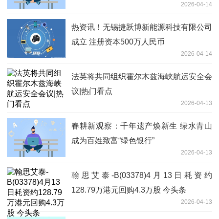
2026-04-14
热资讯！无锡捷跃博新能源科技有限公司
成立 注册资本500万人民币
2026-04-14
法英将共同组织霍尔木兹海峡航运安全会
议|热门看点
2026-04-13
春耕新观察：千年遗产焕新生 绿水青山
成为百姓致富“绿色银行”
2026-04-13
翰思艾泰-B(03378)4月13日耗资约
128.79万港元回购4.3万股 今头条
2026-04-13