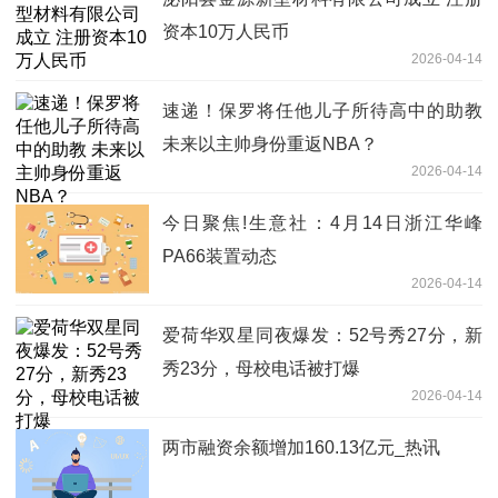
资本10万人民币
2026-04-14
速递！保罗将任他儿子所待高中的助教
未来以主帅身份重返NBA？
2026-04-14
今日聚焦!生意社：4月14日浙江华峰
PA66装置动态
2026-04-14
爱荷华双星同夜爆发：52号秀27分，新
秀23分，母校电话被打爆
2026-04-14
两市融资余额增加160.13亿元_热讯