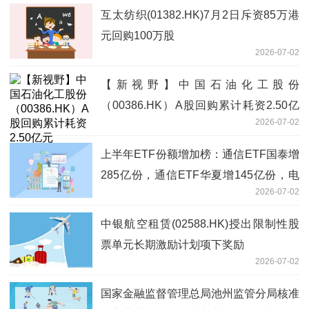
互太纺织(01382.HK)7月2日斥资85万港
元回购100万股
2026-07-02
【新视野】中国石油化工股份
（00386.HK）A股回购累计耗资2.50亿
2026-07-02
元
上半年ETF份额增加榜：通信ETF国泰增
285亿份，通信ETF华夏增145亿份，电
2026-07-02
网设备ETF国泰份额增18倍（名单）_今
头条
中银航空租赁(02588.HK)授出限制性股
票单元长期激励计划项下奖励
2026-07-02
国家金融监督管理总局池州监管分局核准