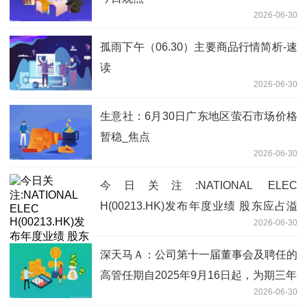
2026-06-30
孤雨下午（06.30）主要商品行情简析-速
读
2026-06-30
生意社：6月30日广东地区萤石市场价格
暂稳_焦点
2026-06-30
今日关注:NATIONAL ELEC
H(00213.HK)发布年度业绩 股东应占溢
2026-06-30
利4128.99万港元 同比减少56.03%
深天马Ａ：公司第十一届董事会及聘任的
高管任期自2025年9月16日起，为期三年
2026-06-30