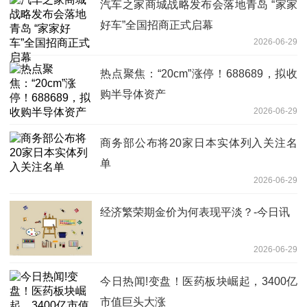
汽车之家商城战略发布会落地青岛 “家家
好车”全国招商正式启幕
2026-06-29
热点聚焦：“20cm”涨停！688689，拟收
购半导体资产
2026-06-29
商务部公布将20家日本实体列入关注名
单
2026-06-29
经济繁荣期金价为何表现平淡？-今日讯
2026-06-29
今日热闻!变盘！医药板块崛起，3400亿
市值巨头大涨