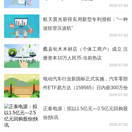
2026-07-03
航天晨光获得实用新型专利授权：“一种
波纹管压波机”
2026-07-03
蠡县旬木木材店（个体工商户）成立 注
册资本10万人民币-当前热议
2026-07-03
电动汽车行业新国标正式实施，汽车零部
件ETF易方达（159565）日内获300万份
2026-07-02
净申购
正泰电源：拟以1.5亿元—2.5亿元回购股
份|快讯
2026-07-02