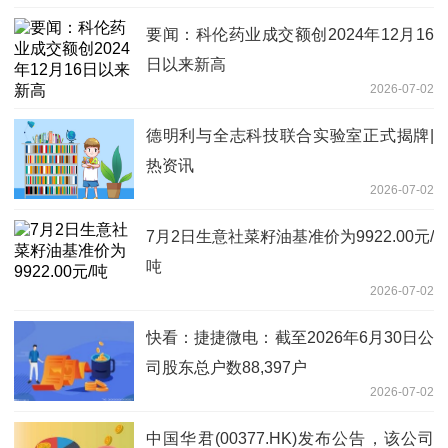
要闻：科伦药业成交额创2024年12月16
日以来新高
2026-07-02
德明利与全志科技联合实验室正式揭牌|
热资讯
2026-07-02
7月2日生意社菜籽油基准价为9922.00元/
吨
2026-07-02
快看：捷捷微电：截至2026年6月30日公
司股东总户数88,397户
2026-07-02
中国华君(00377.HK)发布公告，该公司