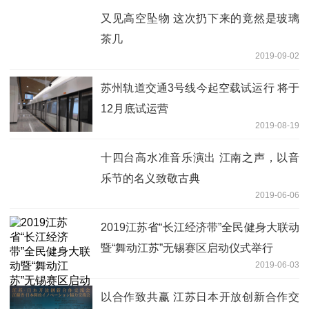
又见高空坠物 这次扔下来的竟然是玻璃
茶几
2019-09-02
苏州轨道交通3号线今起空载试运行 将于
12月底试运营
2019-08-19
十四台高水准音乐演出 江南之声，以音
乐节的名义致敬古典
2019-06-06
2019江苏省“长江经济带”全民健身大联动
暨“舞动江苏”无锡赛区启动仪式举行
2019-06-03
以合作致共赢 江苏日本开放创新合作交