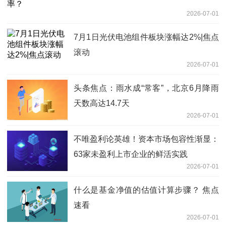
2026-07-01
7月1日光伏电池组件板块涨幅达2%|焦点
滚动
2026-07-01
头条焦点：雨水成“常客”，北京6月降雨
天数高达14.7天
2026-07-01
不唯盈利论英雄！资本市场包容性渐显：
63家未盈利上市企业的鲜活实践
2026-07-01
什么是基金净值的估值计算步骤？ 焦点
速看
2026-07-01