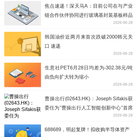
焦点速递！深天马A：目前公司在与产业
链合作伙伴协同进行玻璃基封装基板样品
2026-06-28
开发中 处在技术预研阶段
韩国油价近两月来首次跌破2000韩元关
口 速递
2026-06-28
生意社PET6月28日均差为-302.38元/吨
由负向扩大转为缩小
2026-06-28
曹操出行(02643.HK)：Joseph Sifakis获
委任为"曹操出行人工智能创新中心"首席
2026-06-28
科学顾问
688689，明起复牌！拟收购半导体资产