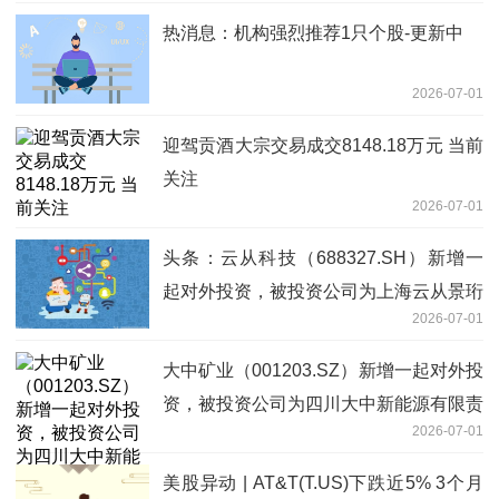
热消息：机构强烈推荐1只个股-更新中
2026-07-01
迎驾贡酒大宗交易成交8148.18万元 当前
关注
2026-07-01
头条：云从科技（688327.SH）新增一
起对外投资，被投资公司为上海云从景珩
2026-07-01
科技有限公司
大中矿业（001203.SZ）新增一起对外投
资，被投资公司为四川大中新能源有限责
2026-07-01
任公司|焦点短讯
美股异动 | AT&T(T.US)下跌近5% 3个月