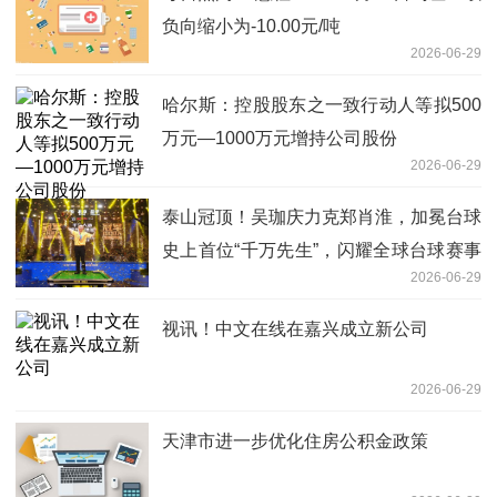
负向缩小为-10.00元/吨
2026-06-29
哈尔斯：控股股东之一致行动人等拟500
万元—1000万元增持公司股份
2026-06-29
泰山冠顶！吴珈庆力克郑肖淮，加冕台球
史上首位“千万先生”，闪耀全球台球赛事
2026-06-29
最高殿堂!
视讯！中文在线在嘉兴成立新公司
2026-06-29
天津市进一步优化住房公积金政策