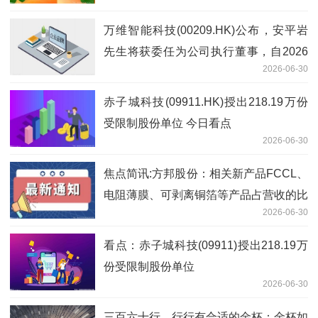
万维智能科技(00209.HK)公布，安平岩
先生将获委任为公司执行董事，自2026
2026-06-30
年7月1日起生效-今头条
赤子城科技(09911.HK)授出218.19万份
受限制股份单位 今日看点
2026-06-30
焦点简讯:方邦股份：相关新产品FCCL、
电阻薄膜、可剥离铜箔等产品占营收的比
2026-06-30
例较小
看点：赤子城科技(09911)授出218.19万
份受限制股份单位
2026-06-30
三百六十行，行行有合适的金杯：金杯如