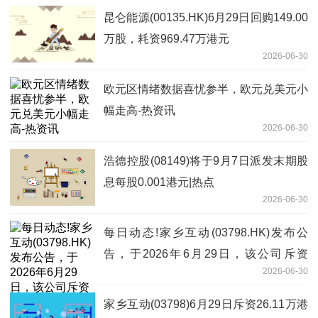
昆仑能源(00135.HK)6月29日回购149.00
万股，耗资969.47万港元
2026-06-30
欧元区情绪数据喜忧参半，欧元兑美元小
幅走高-热资讯
2026-06-30
浩德控股(08149)将于9月7日派发末期股
息每股0.001港元|热点
2026-06-30
每日动态!家乡互动(03798.HK)发布公
告，于2026年6月29日，该公司斥资
2026-06-30
26.11万港元回购18.4万股
家乡互动(03798)6月29日斥资26.11万港