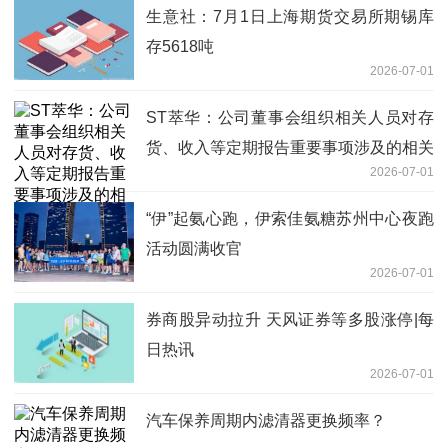
生意社：7月1日上海期货交易所期锡库
存5618吨
2026-07-01
ST萃华：公司董事会组织相关人员对存
货、收入等定期报告重要事项涉及的相关
2026-07-01
信息进行了系统梳理核查
“伊”起氨心跑，伊索佳氨糖苏州中心夜跑
活动圆满收官
2026-07-01
券商股异动拉升 天风证券等多股涨停|每
日热讯
2026-07-01
汽车保养周期内滤清器更换频率？