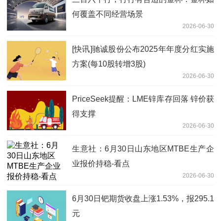
何覆盖不同经营场景
2026-06-30
[快讯]驰诚股份公布2025年年度分红实施
方案(每10股转增3股)
2026-06-30
PriceSeek提醒：LME锌库存回落 锌价获
得支撑
2026-06-30
生意社：6月30日山东地区MTBE生产企
业报价持稳-看点
2026-06-30
6月30日钯期货收盘上涨1.53%，报295.1
元