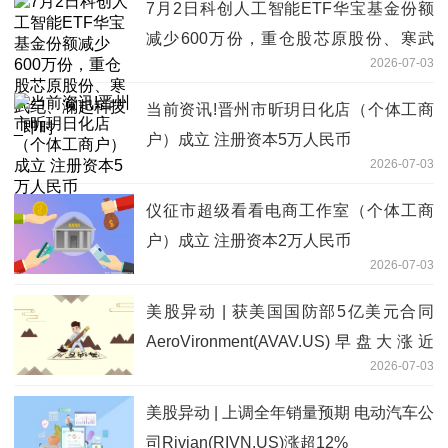
7月2日科创人工智能ETF华宝基金份额
减少600万份，重仓股芯原股份、寒武
2026-07-03
纪、澜起科技_即时
当前资讯!晋州市昕玥日化店（个体工商
户）成立 注册资本5万人民币
2026-07-03
仪征市超级看看电商工作室（个体工商
户）成立 注册资本2万人民币
2026-07-03
美股异动 | 获美国国防部5亿美元合同
AeroVironment(AVAV.US)早盘大涨近
2026-07-03
10%
美股异动 | 上调全年销量预期 电动汽车公
司Rivian(RIVN.US)涨超12%