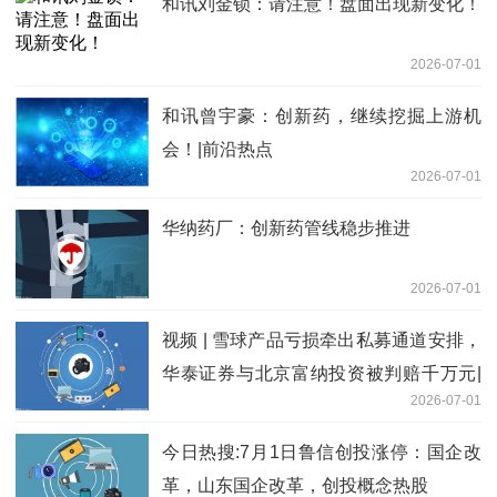
和讯刘金锁：请注意！盘面出现新变化！
2026-07-01
和讯曾宇豪：创新药，继续挖掘上游机
会！|前沿热点
2026-07-01
华纳药厂：创新药管线稳步推进
2026-07-01
视频 | 雪球产品亏损牵出私募通道安排，
华泰证券与北京富纳投资被判赔千万元|
2026-07-01
快消息
今日热搜:7月1日鲁信创投涨停：国企改
革，山东国企改革，创投概念热股