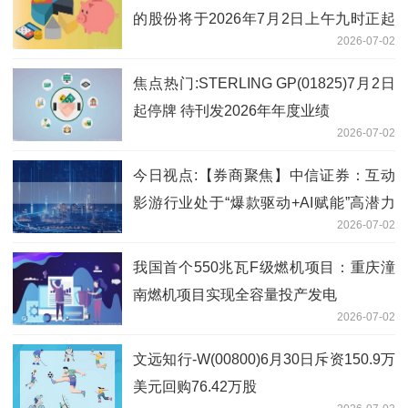
的股份将于2026年7月2日上午九时正起
2026-07-02
恢复买卖
焦点热门:STERLING GP(01825)7月2日
起停牌 待刊发2026年年度业绩
2026-07-02
今日视点:【券商聚焦】中信证券：互动
影游行业处于“爆款驱动+AI赋能”高潜力
2026-07-02
阶段
我国首个550兆瓦F级燃机项目：重庆潼
南燃机项目实现全容量投产发电
2026-07-02
文远知行-W(00800)6月30日斥资150.9万
美元回购76.42万股