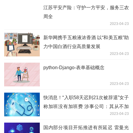
江苏平安产险：守护一方平安，服务三农
周全
2023-04-23
新华网携手五粮液浓香酒 以“和美五粮”助
力中国白酒行业高质量发展
2023-04-23
python-Django-表单基础概念
2023-04-23
快消息！“入职58天迟到21次被辞退”女子
称加班没有加班费 涉事公司：其从不加
2023-04-23
班
国内部分项目开拓推进有所延迟 雷曼光