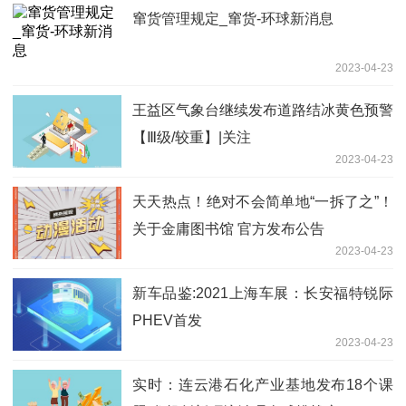
窜货管理规定_窜货-环球新消息
2023-04-23
王益区气象台继续发布道路结冰黄色预警
【Ⅲ级/较重】|关注
2023-04-23
天天热点！绝对不会简单地“一拆了之”！
关于金庸图书馆 官方发布公告
2023-04-23
新车品鉴:2021上海车展：长安福特锐际
PHEV首发
2023-04-23
实时：连云港石化产业基地发布18个课