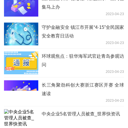
集马上办
2023-04-23
守护金融安全 镇江市开展“4·15”全民国家
安全教育日活动
2023-04-23
环球观焦点：驻华海军武官赴青岛参观访
问
2023-04-23
长三角聚劲科创大赛浙江赛区开赛 全球
速读
2023-04-23
中央企业5名管理人员被查_世界快资讯