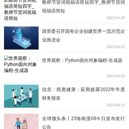
教师节贺词祝福语简短四字_教师节贺词
祝福语简短
2023-04-23
国资委召开国有企业创建世界一流示范企
业推进会
2023-04-23
世界观察：Python面向对象编程-生成器
2023-04-23
信息：慈惠健康：延期披露2022年年度
财务报表
2023-04-23
全球微头条丨23海南债09今日发布发行
公告