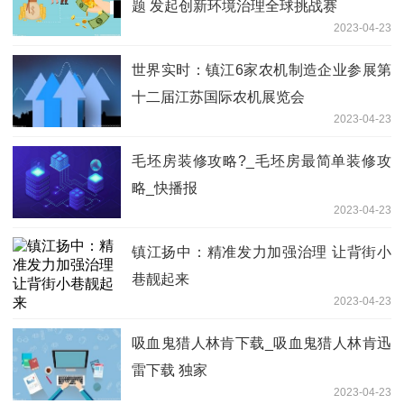
题 发起创新环境治理全球挑战赛
2023-04-23
世界实时：镇江6家农机制造企业参展第
十二届江苏国际农机展览会
2023-04-23
毛坯房装修攻略?_毛坯房最简单装修攻
略_快播报
2023-04-23
镇江扬中：精准发力加强治理 让背街小
巷靓起来
2023-04-23
吸血鬼猎人林肯下载_吸血鬼猎人林肯迅
雷下载 独家
2023-04-23