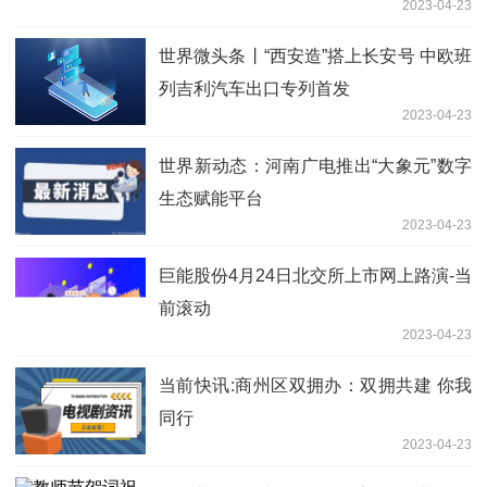
2023-04-23
世界微头条丨“西安造”搭上长安号 中欧班
列吉利汽车出口专列首发
2023-04-23
世界新动态：河南广电推出“大象元”数字
生态赋能平台
2023-04-23
巨能股份4月24日北交所上市网上路演-当
前滚动
2023-04-23
当前快讯:商州区双拥办：双拥共建 你我
同行
2023-04-23