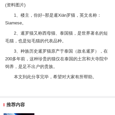
(资料图片)
1、楼主，你好~那是暹Xiān罗猫，英文名称：
Siamese。
2、暹罗猫又称西母猫、泰国猫，是世界著名的短
毛猫，也是短毛猫的代表品种。
3、种族历史暹罗猫原产于泰国（故名暹罗），在
200多年前，这种珍贵的猫仅在泰国的土宫和大寺院中
饲养，是足不出户的贵族。
本文到此分享完毕，希望对大家有所帮助。
推荐内容