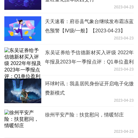
2023-04-23
天天速看：府谷县气象台继续发布霜冻蓝
色预警【Ⅳ级/一般】【2023-04-23】
2023-04-23
东吴证券给予信德新材买入评级 2022年
年报及2023年一季报点评：Q1单位盈利
2023-04-23
承压 业绩略低于市场预期 天天速看料
环球时讯：我县居民身份证开启电子化缴
费新模式
2023-04-23
徐州平安产险：扶贫慰问，情暖邹庄
2023-04-23