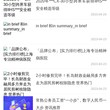
2020年***CX-30小型跨界车获得IIHS***
安全精选等级
2023-04-24
in brief 和in summary_in brief
2023-04-23
「品牌公布」[实力排行榜]上海专治精神
病医院
2023-04-23
2小时修剪完毕！长岛财政金融局多方奔
走为居民剪树枝除隐患 世界热门
2023-04-23
常熟公务员工资“一小步”，数字人民币一
大步 资讯推荐