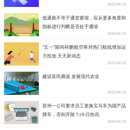
2023-04-23
低通胀不等于通货紧缩，应从更多角度和
指标进行判断是否处于通缩
2023-04-23
“五一”期间祥鹏航空将对热门航线增加运
力投放 天天新动态
2023-04-23
建设富民廊道 发展现代农业
2023-04-23
苏州一公司要求员工更换宝马车为国产品
牌车，否则开除？|今日热讯
2023-04-23