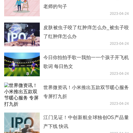
老师的句子
2023-04-24
皮肤被虫子咬了红肿痒怎么办_被虫子咬
了红肿痒怎么办
2023-04-24
今日你拍拍手歌一我拍一一个孩子开飞机
歌词 每日热文
2023-04-24
世界微资讯！小米推出五款双节暖心服务
专屏打九折
2023-04-24
江门见证！中创新航全球独创OS产品量
产下线 快讯