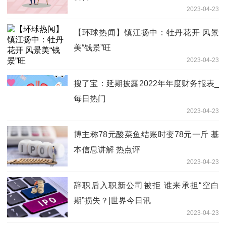
2023-04-23
【环球热闻】镇江扬中：牡丹花开 风景
美“钱景”旺
2023-04-23
搜了宝：延期披露2022年年度财务报表_
每日热门
2023-04-23
博主称78元酸菜鱼结账时变78元一斤 基
本信息讲解 热点评
2023-04-23
辞职后入职新公司被拒 谁来承担“空白
期”损失？|世界今日讯
2023-04-23