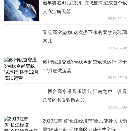
最早将在4月底发射 龙飞船有望成首个载
人商业航天器
2020-02-14
又见高空坠物 这次扔下来的竟然是玻璃
茶几
2019-09-02
苏州轨道交通3号线今起空载试运行 将于
12月底试运营
2019-08-19
十四台高水准音乐演出 江南之声，以音
乐节的名义致敬古典
2019-06-06
2019江苏省“长江经济带”全民健身大联动
暨“舞动江苏”无锡赛区启动仪式举行