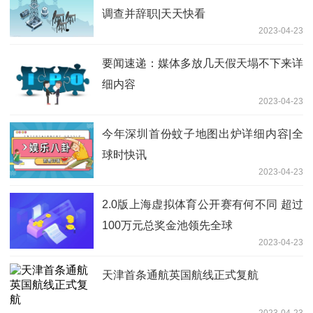
调查并辞职|天天快看
2023-04-23
要闻速递：媒体多放几天假天塌不下来详
细内容
2023-04-23
今年深圳首份蚊子地图出炉详细内容|全
球时快讯
2023-04-23
2.0版上海虚拟体育公开赛有何不同 超过
100万元总奖金池领先全球
2023-04-23
天津首条通航英国航线正式复航
2023-04-23