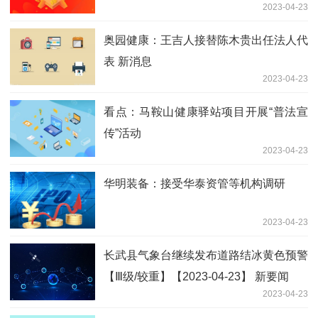
2023-04-23
奥园健康：王吉人接替陈木贵出任法人代
表 新消息
2023-04-23
看点：马鞍山健康驿站项目开展“普法宣
传”活动
2023-04-23
华明装备：接受华泰资管等机构调研
2023-04-23
长武县气象台继续发布道路结冰黄色预警
【Ⅲ级/较重】【2023-04-23】 新要闻
2023-04-23