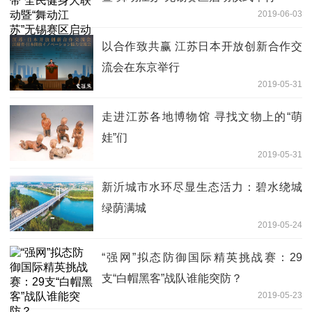
2019-06-03
以合作致共赢 江苏日本开放创新合作交
流会在东京举行
2019-05-31
走进江苏各地博物馆 寻找文物上的“萌
娃”们
2019-05-31
新沂城市水环尽显生态活力：碧水绕城
绿荫满城
2019-05-24
“强网”拟态防御国际精英挑战赛：29
支“白帽黑客”战队谁能突防？
2019-05-23