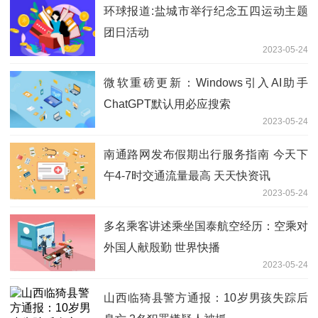
环球报道:盐城市举行纪念五四运动主题
团日活动
2023-05-24
微软重磅更新：Windows引入AI助手
ChatGPT默认用必应搜索
2023-05-24
南通路网发布假期出行服务指南 今天下
午4-7时交通流量最高 天天快资讯
2023-05-24
多名乘客讲述乘坐国泰航空经历：空乘对
外国人献殷勤 世界快播
2023-05-24
山西临猗县警方通报：10岁男孩失踪后