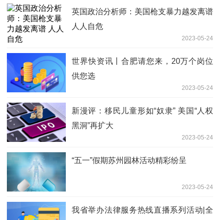
英国政治分析师：美国枪支暴力越发离谱
人人自危
2023-05-24
世界快资讯丨合肥请您来，20万个岗位
供您选
2023-05-24
新漫评：移民儿童形如“奴隶” 美国“人权
黑洞”再扩大
2023-05-24
“五一”假期苏州园林活动精彩纷呈
2023-05-24
我省举办法律服务热线直播系列活动|全