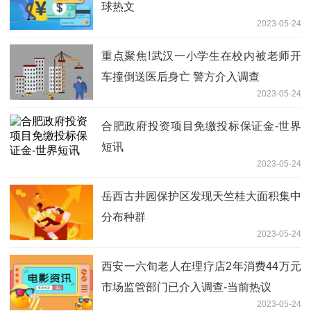
球热文
2023-05-24
重点聚焦!武汉一小学生在校内被老师开
车撞倒送医后身亡 警方介入调查
2023-05-24
合肥政府投资项目免缴投标保证金-世界
短讯
2023-05-24
岳西古井园保护区发现天竺桂大面积集中
分布种群
2023-05-24
西安一六旬老人在理疗店2年消费44万元
市场监管部门已介入调查-当前热议
2023-05-24