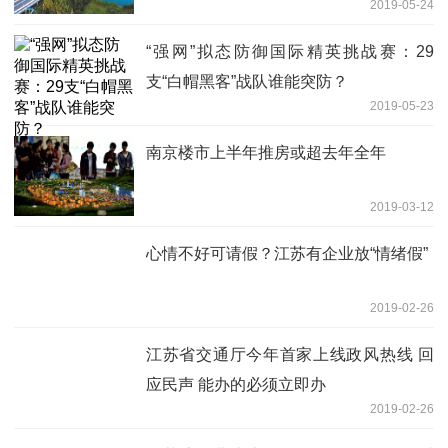
2019-05-24
“强网”拟态防御国际精英挑战赛：29
支“白帽黑客”战队谁能突防？
2019-05-23
南京楼市上半年推房或超去年全年
2019-03-12
心情不好可请假？江苏有企业放“情绪假”
2019-02-26
江苏省交通厅今年首家上线政风热线 回
应民声 能办的必须立即办
2019-02-26