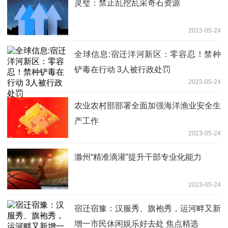
灵璧：禁止乱挖乱采奇石资源
2023-05-24
全球信息:宿迁洋河新区：零容忍！禁种
铲毒在行动 3人被行政处罚
2023-05-24
农业农村部部署全面加强海洋渔业安全生
产工作
2023-05-24
滁州“精准滴灌”提升干部专业化能力
2023-05-24
宿迁宿豫：汉服秀、旗袍秀，运河畔又新
增一市民休闲娱乐好去处 焦点精选