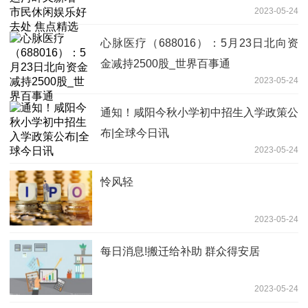
2023-05-24
心脉医疗（688016）：5月23日北向资
金减持2500股_世界百事通
2023-05-24
通知！咸阳今秋小学初中招生入学政策公
布|全球今日讯
2023-05-24
怜风轻
2023-05-24
每日消息!搬迁给补助 群众得安居
2023-05-24