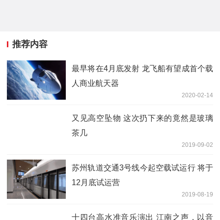
推荐内容
最早将在4月底发射 龙飞船有望成首个载
人商业航天器
2020-02-14
又见高空坠物 这次扔下来的竟然是玻璃
茶几
2019-09-02
苏州轨道交通3号线今起空载试运行 将于
12月底试运营
2019-08-19
十四台高水准音乐演出 江南之声，以音