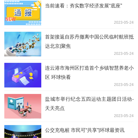
当前速看：夯实数字经济发展“底座”
2023-05-24
首架接返自苏丹撤离中国公民临时航班抵
达北京|聚焦
2023-05-24
连云港市海州区打造首个乡镇智慧养老小
区 环球快看
2023-05-24
盐城市举行纪念五四运动主题团日活动-
天天亮点
2023-05-24
公交充电桩 市民可“共享”|环球最资讯