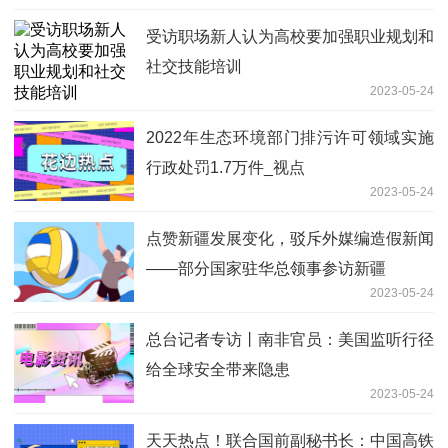
受访职场新人认为高校要加强职业规划和
社交技能培训
2023-05-24
2022年生态环境部门排污许可领域实施
行政处罚1.7万件_视点
2023-05-24
点赞新疆发展变化，驳斥外媒编造假新闻
——部分国家驻华总领事参访新疆
2023-05-24
总台记者专访丨南非官员：美国监听行径
给全球安全带来隐患
2023-05-24
天天热点！联合国前副秘书长：中国高铁