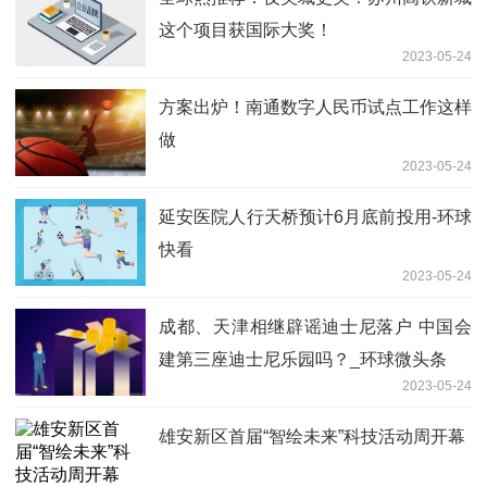
这个项目获国际大奖！
2023-05-24
方案出炉！南通数字人民币试点工作这样
做
2023-05-24
延安医院人行天桥预计6月底前投用-环球
快看
2023-05-24
成都、天津相继辟谣迪士尼落户 中国会
建第三座迪士尼乐园吗？_环球微头条
2023-05-24
雄安新区首届“智绘未来”科技活动周开幕