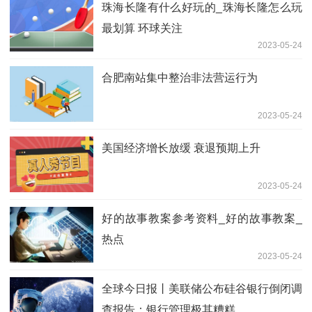
珠海长隆有什么好玩的_珠海长隆怎么玩
最划算 环球关注
2023-05-24
合肥南站集中整治非法营运行为
2023-05-24
美国经济增长放缓 衰退预期上升
2023-05-24
好的故事教案参考资料_好的故事教案_
热点
2023-05-24
全球今日报丨美联储公布硅谷银行倒闭调
查报告：银行管理极其糟糕