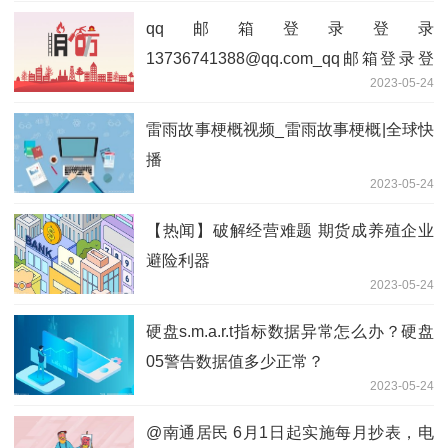
qq邮箱登录登录
13736741388@qq.com_qq邮箱登录登
2023-05-24
录
雷雨故事梗概视频_雷雨故事梗概|全球快
播
2023-05-24
【热闻】破解经营难题 期货成养殖企业
避险利器
2023-05-24
硬盘s.m.a.r.t指标数据异常怎么办？硬盘
05警告数据值多少正常？
2023-05-24
@南通居民 6月1日起实施每月抄表，电