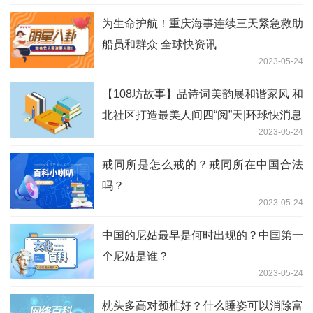
为生命护航！重庆海事连续三天紧急救助
船员和群众 全球快资讯
2023-05-24
【108坊故事】品诗词美韵展和谐家风 和
北社区打造最美人间四“阅”天|环球快消息
2023-05-24
戒同所是怎么戒的？戒同所在中国合法
吗？
2023-05-24
中国的尼姑最早是何时出现的？中国第一
个尼姑是谁？
2023-05-24
枕头多高对颈椎好？什么睡姿可以消除富