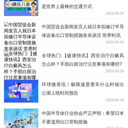
是世界上最棒的交通方式
2023-05-24
中国贸促会新闻发言人就日本拟修订半导
体设备出口管制措施发表谈话 世界时讯
2023-05-24
全球热门:【健康快讯】西安治疗白癜风
怎么样？手部白斑治疗注意事项有哪些?
2023-05-24
环球微资讯！极限速度赛车什么时候出
公测上线时间预告
2023-05-24
中国半导体行业协会严正声明：希望日本
不要滥用出口管制措施