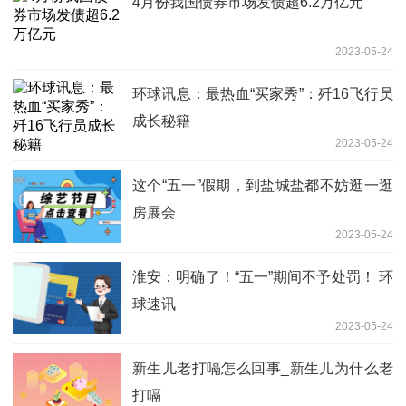
4月份我国债券市场发债超6.2万亿元
2023-05-24
环球讯息：最热血“买家秀”：歼16飞行员
成长秘籍
2023-05-24
这个“五一”假期，到盐城盐都不妨逛一逛
房展会
2023-05-24
淮安：明确了！“五一”期间不予处罚！ 环
球速讯
2023-05-24
新生儿老打嗝怎么回事_新生儿为什么老
打嗝