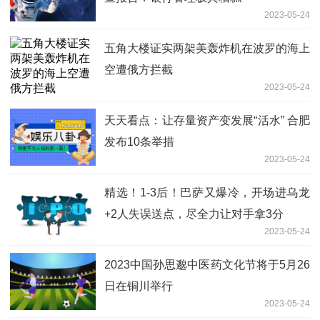
2023-05-24
五角大楼证实两架美轰炸机在波罗的海上
空遭俄方拦截
2023-05-24
天天看点：让存量资产变发展“活水” 合肥
发布10条举措
2023-05-24
精选！1-3后！巴萨又爆冷，开场进乌龙
+2人失误送点，尽全力让对手拿3分
2023-05-24
2023中国孙思邈中医药文化节将于5月26
日在铜川举行
2023-05-24