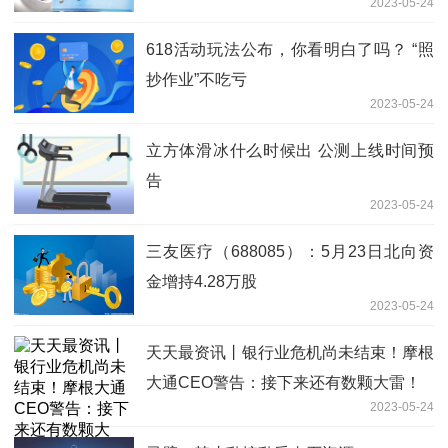
2023-05-24
618活动玩法公布，你看明白了吗？ “照
抄作业”不吃亏
2023-05-24
立方体滑冰什么时候出 公测上线时间预
告
2023-05-24
三友医疗（688085）：5月23日北向资
金增持4.28万股
2023-05-24
天天最资讯丨银行业危机尚未结束！摩根
大通CEO警告：接下来还有数颗大雷！
2023-05-24