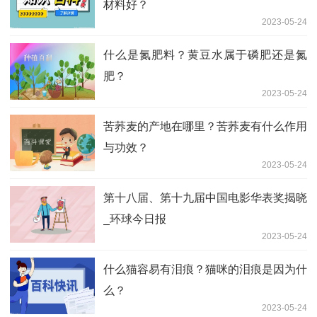
材料好？
2023-05-24
什么是氮肥料？黄豆水属于磷肥还是氮
肥？
2023-05-24
苦荞麦的产地在哪里？苦荞麦有什么作用
与功效？
2023-05-24
第十八届、第十九届中国电影华表奖揭晓
_环球今日报
2023-05-24
什么猫容易有泪痕？猫咪的泪痕是因为什
么？
2023-05-24