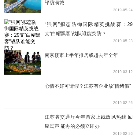
绿荫满城
2019-05-24
“强网”拟态防御国际精英挑战赛：29
支“白帽黑客”战队谁能突防？
2019-05-23
南京楼市上半年推房或超去年全年
2019-03-12
心情不好可请假？江苏有企业放“情绪假”
2019-02-26
江苏省交通厅今年首家上线政风热线 回
应民声 能办的必须立即办
2019-02-26