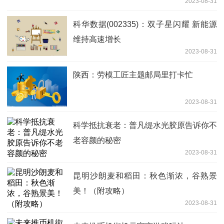
2023-08-31
科华数据(002335)：双子星闪耀 新能源
维持高速增长
2023-08-31
陕西：劳模工匠主题邮局里打卡忙
2023-08-31
科学抵抗衰老：普凡缇水光胶原告诉你不
老容颜的秘密
2023-08-31
昆明沙朗麦和稻田：秋色渐浓，谷熟景
美！（附攻略）
2023-08-31