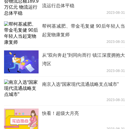
流运行总体平稳
2023-08-31
帮柯基减肥、带金毛复健 90后年轻人当
起宠物康复师
2023-08-31
从“双向奔赴”到同向而行 镇江深度拥抱大
湾区
2023-08-31
南京入选“国家现代流通战略支点城市”
2023-08-31
快看！超级大月亮
2023-08-31