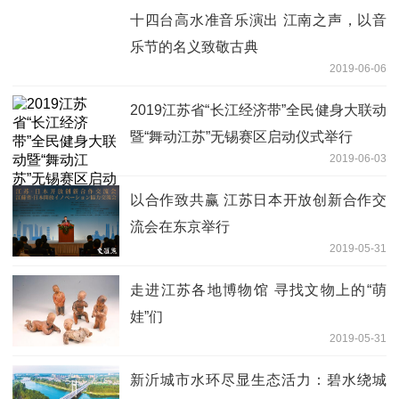
十四台高水准音乐演出 江南之声，以音
乐节的名义致敬古典
2019-06-06
2019江苏省“长江经济带”全民健身大联动
暨“舞动江苏”无锡赛区启动仪式举行
2019-06-03
以合作致共赢 江苏日本开放创新合作交
流会在东京举行
2019-05-31
走进江苏各地博物馆 寻找文物上的“萌
娃”们
2019-05-31
新沂城市水环尽显生态活力：碧水绕城