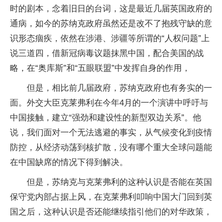
时的剧本，念着旧日的台词，这是最近几届英国政府的
通病，如今的苏纳克政府虽然还是改不了抱残守缺的意
识形态痼疾，依然在涉港、涉疆等所谓的“人权问题”上
说三道四，借新冠病毒议题抹黑中国，配合美国的战
略，在“奥库斯”和“五眼联盟”中发挥自身的作用，
但是，相比前几届政府，苏纳克政府也有务实的一
面。外交大臣克莱弗利在今年4月的一个演讲中呼吁与
中国接触，建立“强劲和建设性的新型双边关系”。他
说，我们面对一个无法逃避的事实，从气候变化到疫情
防控，从经济动荡到核扩散，没有哪个重大全球问题能
在中国缺席的情况下得到解决。
但是，苏纳克与克莱弗利的这种认识是否能在英国
保守党内部占据上风，在克莱弗利叩响中国大门回到英
国之后，这种认识是否还能继续指引他们的对华政策，