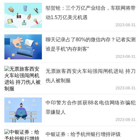
邬贺铨：三个万亿产业结合，车联网将带
动1.5万亿美元机遇
2023-08-31
聊天记录占了80%的微信内存？记者实测
谁是手机“内存刺客”
2023-08-31
无票旅客西安火车站强闯闸机进站 持刀
伤人被制服
2023-08-31
中印警方合作抓获88名电信网络诈骗犯
罪嫌疑人
2023-08-31
中银证券：给予杭州银行增持评级