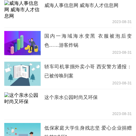
威海人事信息网 威海市人才信息网
2023-08-31
国内一海域海水变黑 衣服被泡后变
色……游客炸锅
2023-08-31
轿车司机掌掴外卖小哥 西安警方通报：
已被传唤到案
2023-08-31
这个亲水公园时尚又环保
2023-08-31
低保家庭大学生身残志坚 爱心企业捐赠