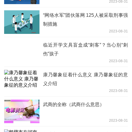
2023-08-31
“网络水军”团伙落网 125人被采取刑事强
制措施
2023-08-31
临近开学文具盲盒成“刺客”？当心别“刺
伤”孩子
2023-08-31
康乃馨象征着什么意义 康乃馨象征的意
义介绍
2023-08-31
武商的全称（武商什么意思）
2023-08-31