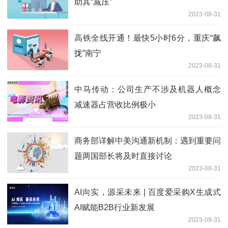
助其“减压”
2023-08-31
高铁全线开通！最快5小时6分，重庆“飙
拢”南宁
2023-08-31
中马传动：公司生产不涉及机器人概念
减速器占营收比例极小
2023-08-31
商务部详解中美沟通新机制：遇到重要问
题两国部长将及时直接讨论
2023-08-31
AI向实，源采未来 | 百度爱采购X生成式
AI赋能B2B行业新发展
2023-08-31