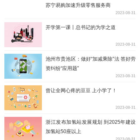
苏宁易购加速升级零售服务商
2023-08-31
开学第一课丨总书记的为学之道
2023-08-31
池州市贵池区：做好“加减乘除”法 答好劳
资纠纷“应用题”
2023-08-31
曾让全网心疼的豆豆 上小学了！
2023-08-31
浙江发布加氢站发展规划 到2025年建设
加氢站50座以上
2023-08-31