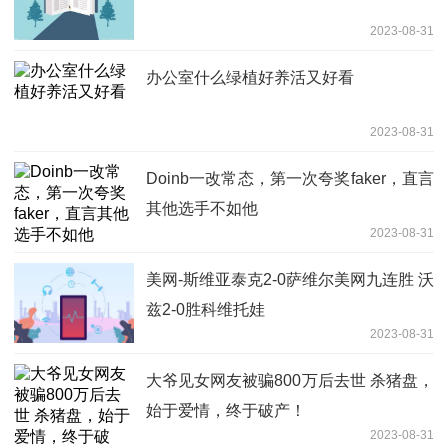
2023-08-31
办公室什么绿植好养活又好看
2023-08-31
Doinb一改常态，第一次夸奖faker，直言
其他选手不如他
2023-08-31
美网-斯维亚泰克2-0萨维尔美网九连胜 沃
兹2-0胜科维托娃
2023-08-31
大爷见女网友被骗800万后去世 杀猪盘，
始于爱情，终于破产！
2023-08-31