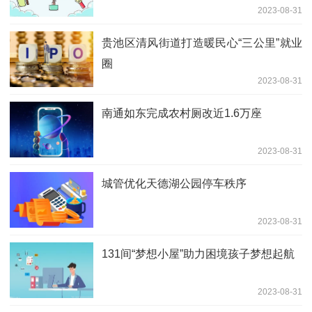
2023-08-31
贵池区清风街道打造暖民心“三公里”就业
圈
2023-08-31
南通如东完成农村厕改近1.6万座
2023-08-31
城管优化天德湖公园停车秩序
2023-08-31
131间“梦想小屋”助力困境孩子梦想起航
2023-08-31