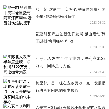
那一刻 这两年丨美军仓皇撤离阿富汗两
周年 遗留创伤难以抚平
2023-08-31
党建引领产业创新集群发展 昆山启动“昆
玉融创·协同畅链”行动
2023-08-31
江苏北人发布半年度业绩，净利润3122
万元，同比扭亏为盈
2023-08-31
复星郭广昌：现在应该勇敢一点，发展是
解决所有问题的根本核心
2023-08-31
六安市水利局联合皋城小学开展节水教育