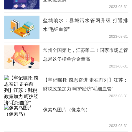
2023-08-31
盐城响水：县城污水管网升级 打通排
水“毛细血管”
2023-08-31
常州全国第七，江苏唯二！国家市场监管
总局这份榜单含金量高
2023-08-31
【牢记嘱托 感恩奋进 走在前列】江苏：
财税政策加力 呵护经济“毛细血管”
2023-08-31
像素鸟图片（像素鸟）
2023-08-31