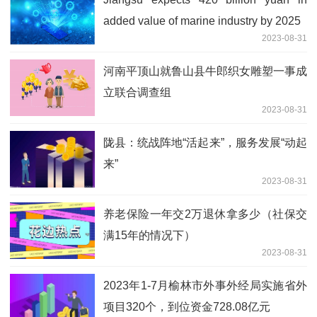
added value of marine industry by 2025
2023-08-31
河南平顶山就鲁山县牛郎织女雕塑一事成
立联合调查组
2023-08-31
陇县：统战阵地“活起来”，服务发展“动起
来”
2023-08-31
养老保险一年交2万退休拿多少（社保交
满15年的情况下）
2023-08-31
2023年1-7月榆林市外事外经局实施省外
项目320个，到位资金728.08亿元