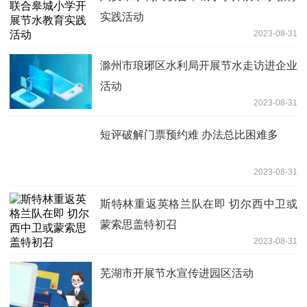
实践活动
2023-08-31
滁州市琅琊区水利局开展节水走访进企业
活动
2023-08-31
短评破解门票预约难 办法总比困难多
2023-08-31
斯特林重返英格兰队在即 切尔西中卫或
蒙索思盖特初召
2023-08-31
芜湖市开展节水宣传进园区活动