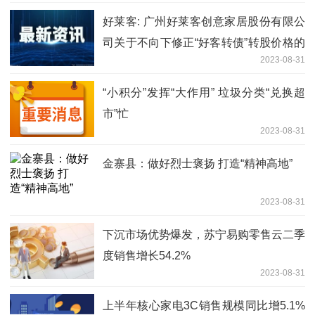
好莱客: 广州好莱客创意家居股份有限公
司关于不向下修正“好客转债”转股价格的
2023-08-31
公告
“小积分”发挥“大作用” 垃圾分类“兑换超
市”忙
2023-08-31
金寨县：做好烈士褒扬 打造“精神高地”
2023-08-31
下沉市场优势爆发，苏宁易购零售云二季
度销售增长54.2%
2023-08-31
上半年核心家电3C销售规模同比增5.1%