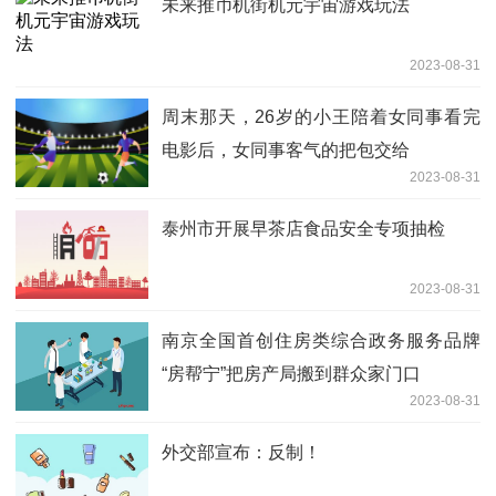
未来推币机街机元宇宙游戏玩法
2023-08-31
周末那天，26岁的小王陪着女同事看完
电影后，女同事客气的把包交给
2023-08-31
泰州市开展早茶店食品安全专项抽检
2023-08-31
南京全国首创住房类综合政务服务品牌
“房帮宁”把房产局搬到群众家门口
2023-08-31
外交部宣布：反制！