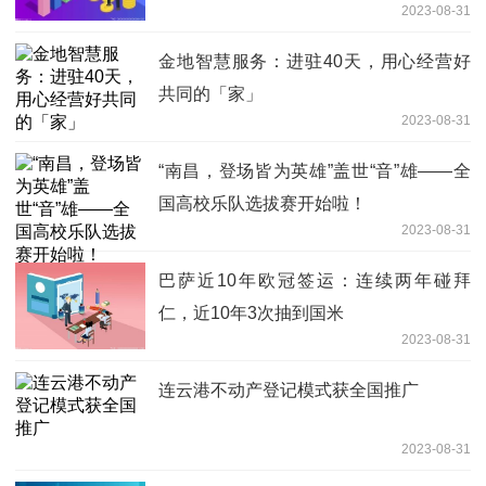
2023-08-31
金地智慧服务：进驻40天，用心经营好
共同的「家」
2023-08-31
“南昌，登场皆为英雄”盖世“音”雄——全
国高校乐队选拔赛开始啦！
2023-08-31
巴萨近10年欧冠签运：连续两年碰拜
仁，近10年3次抽到国米
2023-08-31
连云港不动产登记模式获全国推广
2023-08-31