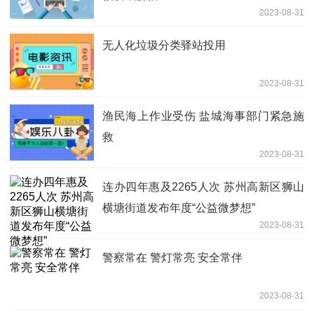
2023-08-31
无人化垃圾分类驿站投用
2023-08-31
渔民海上作业受伤 盐城海事部门紧急施
救
2023-08-31
连办四年惠及2265人次 苏州高新区狮山
横塘街道发布年度“公益微梦想”
2023-08-31
警察常在 警灯常亮 安全常伴
2023-08-31