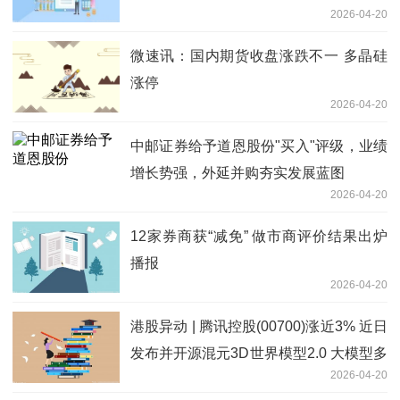
2026-04-20
微速讯：国内期货收盘涨跌不一 多晶硅
涨停
2026-04-20
中邮证券给予道恩股份"买入"评级，业绩
增长势强，外延并购夯实发展蓝图
2026-04-20
12家券商获“减免” 做市商评价结果出炉
播报
2026-04-20
港股异动 | 腾讯控股(00700)涨近3% 近日
发布并开源混元3D世界模型2.0 大模型多
2026-04-20
模态演进持续深化