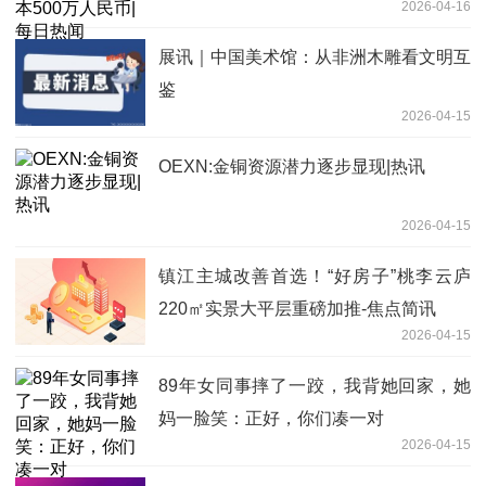
2026-04-16
展讯｜中国美术馆：从非洲木雕看文明互
鉴
2026-04-15
OEXN:金铜资源潜力逐步显现|热讯
2026-04-15
镇江主城改善首选！“好房子”桃李云庐
220㎡实景大平层重磅加推-焦点简讯
2026-04-15
89年女同事摔了一跤，我背她回家，她
妈一脸笑：正好，你们凑一对
2026-04-15