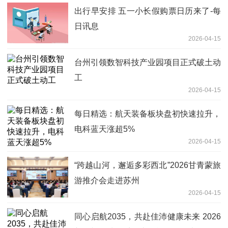
出行早安排 五一小长假购票日历来了-每
日讯息
2026-04-15
台州引领数智科技产业园项目正式破土动
工
2026-04-15
每日精选：航天装备板块盘初快速拉升，
电科蓝天涨超5%
2026-04-15
“跨越山河，邂逅多彩西北”2026甘青蒙旅
游推介会走进苏州
2026-04-15
同心启航2035，共赴佳沛健康未来 2026