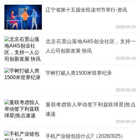
辽宁省第十五届全民读书节举行-资讯
2026-04-19
北京石景山落地AI4S创业社区，支持一
人公司创新发展 快讯
2026-04-19
宇树打破人类1500米世界纪录
2026-04-19
曼联考虑惊人举动签下利兹联球星|焦点
速递
2026-04-18
手机产业链包括什么?（2026/3/25）