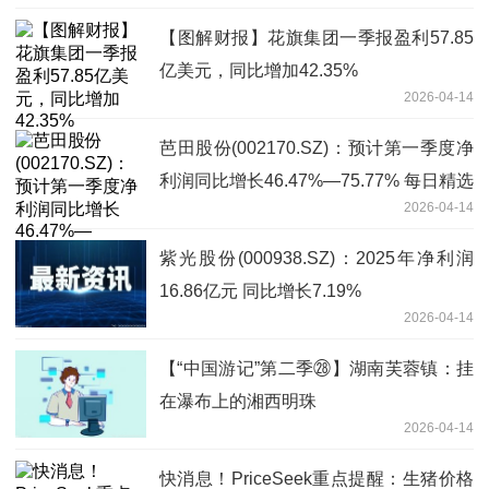
【图解财报】花旗集团一季报盈利57.85
亿美元，同比增加42.35%
2026-04-14
芭田股份(002170.SZ)：预计第一季度净
利润同比增长46.47%—75.77% 每日精选
2026-04-14
紫光股份(000938.SZ)：2025年净利润
16.86亿元 同比增长7.19%
2026-04-14
【“中国游记”第二季㉘】湖南芙蓉镇：挂
在瀑布上的湘西明珠
2026-04-14
快消息！PriceSeek重点提醒：生猪价格