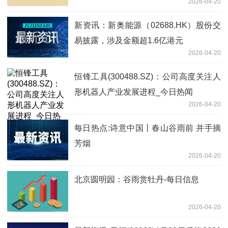
2026-04-20
新资讯：新奥能源（02688.HK）股份交
易披露，涉及金额超1.6亿港元
2026-04-20
恒锋工具(300488.SZ)：公司高度关注人
形机器人产业发展进程_今日热闻
2026-04-20
每日热点:诗意中国丨春山谷雨前 并手摘
芳烟
2026-04-20
北京圆明园：谷雨赏牡丹-每日信息
2026-04-20