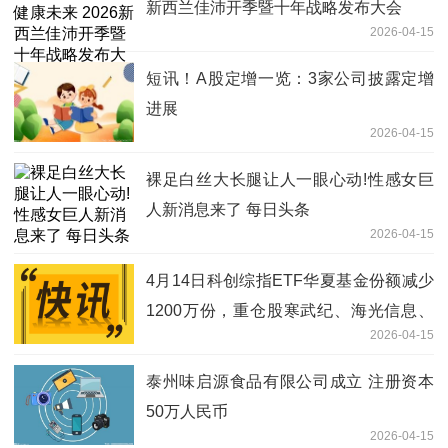
新西兰佳沛开季暨十年战略发布大会
2026-04-15
短讯！A股定增一览：3家公司披露定增
进展
2026-04-15
裸足白丝大长腿让人一眼心动!性感女巨
人新消息来了 每日头条
2026-04-15
4月14日科创综指ETF华夏基金份额减少
1200万份，重仓股寒武纪、海光信息、
2026-04-15
中芯国际_每日热点
泰州味启源食品有限公司成立 注册资本
50万人民币
2026-04-15