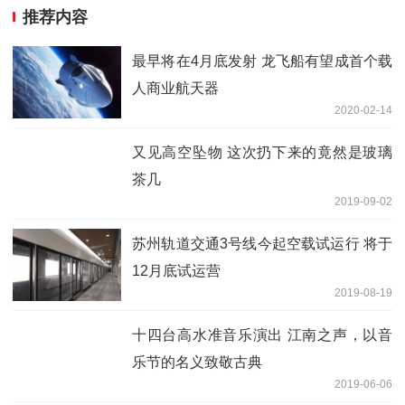
推荐内容
最早将在4月底发射 龙飞船有望成首个载
人商业航天器
2020-02-14
又见高空坠物 这次扔下来的竟然是玻璃
茶几
2019-09-02
苏州轨道交通3号线今起空载试运行 将于
12月底试运营
2019-08-19
十四台高水准音乐演出 江南之声，以音
乐节的名义致敬古典
2019-06-06