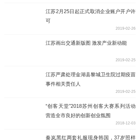
江苏2月25日起正式取消企业账户开户许
可
2019-02-26
江苏画出交通新版图 激发产业新动能
2019-02-25
江苏严肃处理金湖县黎城卫生院过期疫苗
事件相关责任人
2019-02-25
“创客天堂”2018苏州创客大赛系列活动
营造全市良好的创新创业氛围
2018-12-03
秦岚黑红两套礼服现身韩国，37岁照样