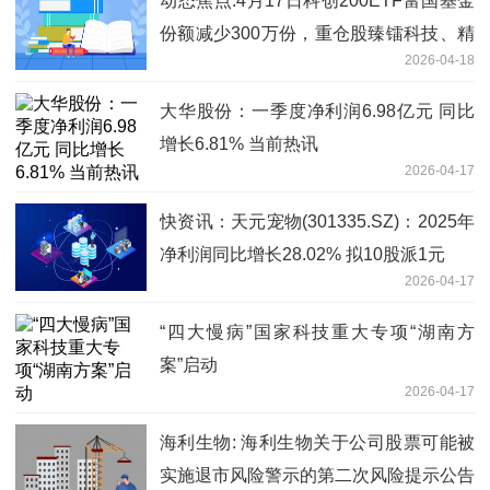
动态焦点:4月17日科创200ETF富国基金
份额减少300万份，重仓股臻镭科技、精
2026-04-18
智达、德科立
大华股份：一季度净利润6.98亿元 同比
增长6.81% 当前热讯
2026-04-17
快资讯：天元宠物(301335.SZ)：2025年
净利润同比增长28.02% 拟10股派1元
2026-04-17
“四大慢病”国家科技重大专项“湖南方
案”启动
2026-04-17
海利生物: 海利生物关于公司股票可能被
实施退市风险警示的第二次风险提示公告