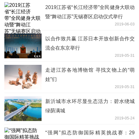
2019江苏省“长江经济带”全民健身大联动
暨“舞动江苏”无锡赛区启动仪式举行
2019-06-03
以合作致共赢 江苏日本开放创新合作交
流会在东京举行
2019-05-31
走进江苏各地博物馆 寻找文物上的“萌
娃”们
2019-05-31
新沂城市水环尽显生态活力：碧水绕城
绿荫满城
2019-05-24
“强网”拟态防御国际精英挑战赛：29