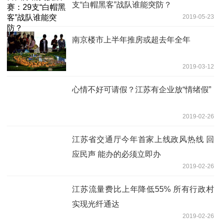
支“白帽黑客”战队谁能突防？
2019-05-23
南京楼市上半年推房或超去年全年
2019-03-12
心情不好可请假？江苏有企业放“情绪假”
2019-02-26
江苏省交通厅今年首家上线政风热线 回
应民声 能办的必须立即办
2019-02-26
江苏流量费比上年降低55% 所有行政村
实现光纤通达
2019-02-26