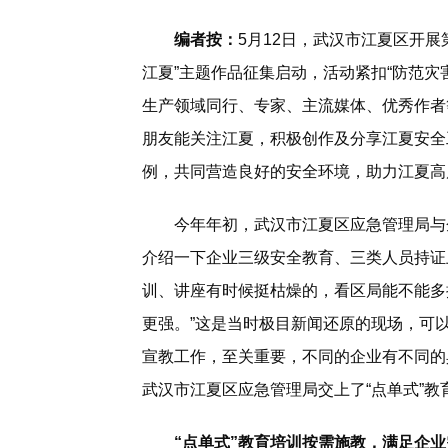
编者按：
5月12日，武汉市江夏区开展
江夏”主题作品征集启动，活动紧扣“防范灾
生产领域同行、专家、主流媒体、优秀作者
朋友能关注江夏，积极创作及分享江夏安全
例，共同营造良好的安全环境，助力江夏高
今年年初，武汉市江夏区应急管理局与企
介绍一下企业三级安全教育、三类人员持证
训、讲座有时候挺枯燥的，看区局能不能多
更强。”这是当时极目新闻还原的现场，可
宣教工作，至关重要，不同的企业有不同的
武汉市江夏区应急管理局交上了“点单式”教
“点单式”教育培训按需施教，满足企