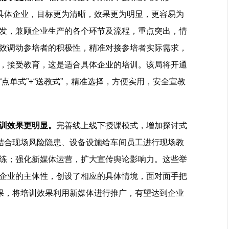
合具体企业，目标更为清晰，效果更为明显，更容易为
发，兼顾企业生产的各个环节及流程，重点突出，情
效调动参培者的积极性，精准对接参培者实际需求，
，接受教育，这是适合具体企业的培训。该局将开通
点单式”+“送教式”，精准选择，方便实用，安全宣教
培训效果更明显。
完善线上线下授课模式，增加探讨式
，结合现场风险隐患、设备设施给车间员工进行现场教
练；强化新媒体运营，扩大宣传舆论影响力。这些举
企业的主体性，创设了相应的具体情境，面对面手把
效果，将培训效果利用新媒体进行推广，有望达到企业