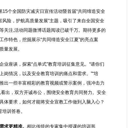
第15个全国防灾减灾日宣传活动暨首届“共同缔造安全
害风险，护航高质量发展”主题，吸引了来自全国安全
等关注,活动同题微博话题阅读已破千万。期待更多的
工作特色，挖掘展示“共同缔造安全江夏”的亮点案
质量发展。
业座谈，探索“点单式”教育培训征集意见。“请你们
上岗情况，以及安全教育培训的痛点和需求。”“培
推出一些丰富精彩的教育视频或警示案例，强冲击力
以看出，双方开诚布公，围绕安全教育共同努力。安全
具体要求，如何才能将安全宣教工作做到入脑入心？
育培训答卷。
业需求更精准。
相比传统的专家集中授课的培训形