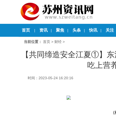
首页
资讯
聚焦
头条
快讯
关注
|
|
|
|
|
当前位置：
首页
>
财经
>
【共同缔造安全江夏①】东
吃上营养
时间：2023-05-24 16:20:16