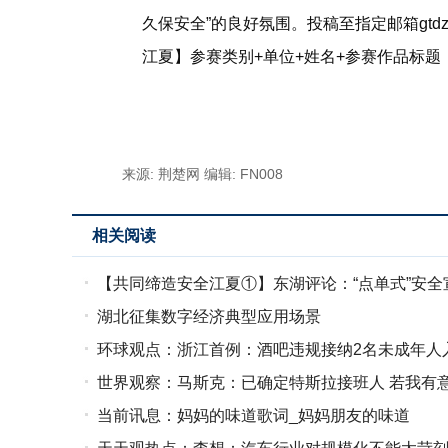
久保安全”的良好氛围。投稿至指定邮箱gtdz
江夏】参赛类别+单位+姓名+参赛作品标
标签：
来源: 荆楚网
编辑: FN008
相关阅读
【共同缔造安全江夏①】东湖评论：“点单式”安全
湖北征集数字经济典型应用场景
环球观点：浙江首例：酒吧违规接纳2名未成年人入
世界观察：马斯克：已确定特斯拉接班人 若我有
当前讯息：妈妈的味道歌词_妈妈朋友的味道