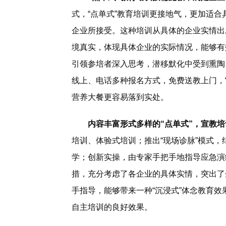
式，“点单式”教育培训更接地气，更加适
企业所接受。这种培训从具体的企业实情出
境真实，体现具体企业的实际情况，能够有
引领参培者深入思考，潜移默化中受到熏陶
线上、电话多种报名方式，免费送教上门，“
营养大餐更容易落到实处。
内容丰富形式多样的“点单式”，宣教
培训、体验式培训；推出“现场诊脉”模式
学；创新实操，由专家手把手地指导应急演
措，充分考虑了各企业的具体实情，突出了
手指导，能够带来一种“沉浸式”体念教育
自主培训的良好效果。