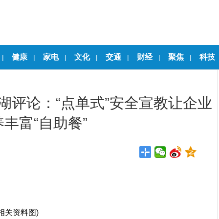
健康
家电
文化
交通
财经
聚焦
科技
|
|
|
|
|
|
|
湖评论：“点单式”安全宣教让企业
丰富“自助餐”
(相关资料图)